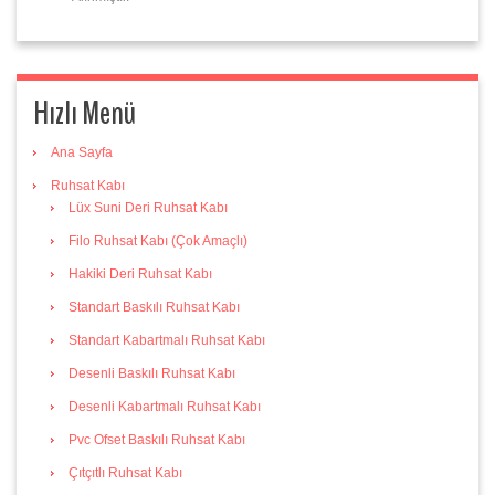
Hızlı Menü
Ana Sayfa
Ruhsat Kabı
Lüx Suni Deri Ruhsat Kabı
Filo Ruhsat Kabı (Çok Amaçlı)
Hakiki Deri Ruhsat Kabı
Standart Baskılı Ruhsat Kabı
Standart Kabartmalı Ruhsat Kabı
Desenli Baskılı Ruhsat Kabı
Desenli Kabartmalı Ruhsat Kabı
Pvc Ofset Baskılı Ruhsat Kabı
Çıtçıtlı Ruhsat Kabı