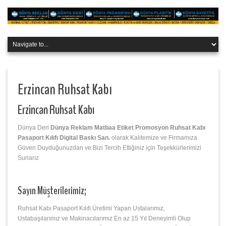
Erzincan Ruhsat Kabı
Erzincan Ruhsat Kabı
Dünya Deri
Dünya Reklam Matbaa Etiket Promosyon Ruhsat Kabı
Pasaport Kılıfı Digital Baskı San.
olarak Kalitemize ve Firmamıza
Güven Duyduğunuzdan ve Bizi Tercih Ettiğiniz için Teşekkürlerimizi
Sunarız
Sayın Müşterilerimiz;
Ruhsat Kabı Pasaport Kılıfı Üretimi Yapan Ustalarımız,
Ustabaşılarımız ve Makinacılarımız En az 15 Yıl Deneyimli Olup