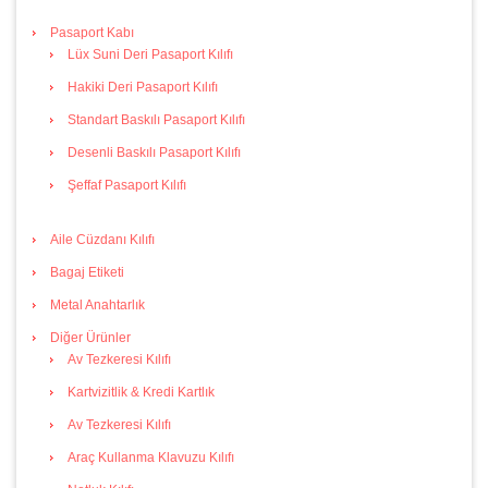
Pasaport Kabı
Lüx Suni Deri Pasaport Kılıfı
Hakiki Deri Pasaport Kılıfı
Standart Baskılı Pasaport Kılıfı
Desenli Baskılı Pasaport Kılıfı
Şeffaf Pasaport Kılıfı
Aile Cüzdanı Kılıfı
Bagaj Etiketi
Metal Anahtarlık
Diğer Ürünler
Av Tezkeresi Kılıfı
Kartvizitlik & Kredi Kartlık
Av Tezkeresi Kılıfı
Araç Kullanma Klavuzu Kılıfı