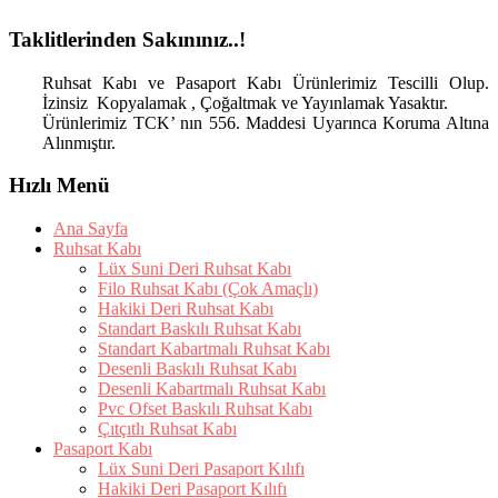
Taklitlerinden Sakınınız..!
Ruhsat Kabı ve Pasaport Kabı Ürünlerimiz Tescilli Olup.
İzinsiz Kopyalamak , Çoğaltmak ve Yayınlamak Yasaktır.
Ürünlerimiz TCK’ nın 556. Maddesi Uyarınca Koruma Altına
Alınmıştır.
Hızlı Menü
Ana Sayfa
Ruhsat Kabı
Lüx Suni Deri Ruhsat Kabı
Filo Ruhsat Kabı (Çok Amaçlı)
Hakiki Deri Ruhsat Kabı
Standart Baskılı Ruhsat Kabı
Standart Kabartmalı Ruhsat Kabı
Desenli Baskılı Ruhsat Kabı
Desenli Kabartmalı Ruhsat Kabı
Pvc Ofset Baskılı Ruhsat Kabı
Çıtçıtlı Ruhsat Kabı
Pasaport Kabı
Lüx Suni Deri Pasaport Kılıfı
Hakiki Deri Pasaport Kılıfı