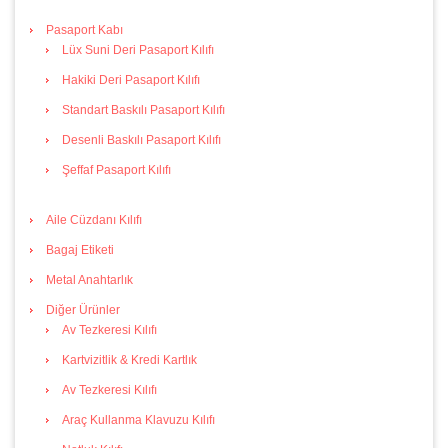
Pasaport Kabı
Lüx Suni Deri Pasaport Kılıfı
Hakiki Deri Pasaport Kılıfı
Standart Baskılı Pasaport Kılıfı
Desenli Baskılı Pasaport Kılıfı
Şeffaf Pasaport Kılıfı
Aile Cüzdanı Kılıfı
Bagaj Etiketi
Metal Anahtarlık
Diğer Ürünler
Av Tezkeresi Kılıfı
Kartvizitlik & Kredi Kartlık
Av Tezkeresi Kılıfı
Araç Kullanma Klavuzu Kılıfı