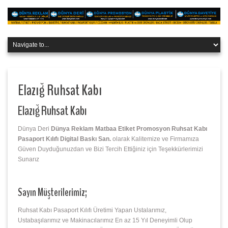
Elazığ Ruhsat Kabı
Elazığ Ruhsat Kabı
Dünya Deri
Dünya Reklam Matbaa Etiket Promosyon Ruhsat Kabı
Pasaport Kılıfı Digital Baskı San.
olarak Kalitemize ve Firmamıza
Güven Duyduğunuzdan ve Bizi Tercih Ettiğiniz için Teşekkürlerimizi
Sunarız
Sayın Müşterilerimiz;
Ruhsat Kabı Pasaport Kılıfı Üretimi Yapan Ustalarımız,
Ustabaşılarımız ve Makinacılarımız En az 15 Yıl Deneyimli Olup