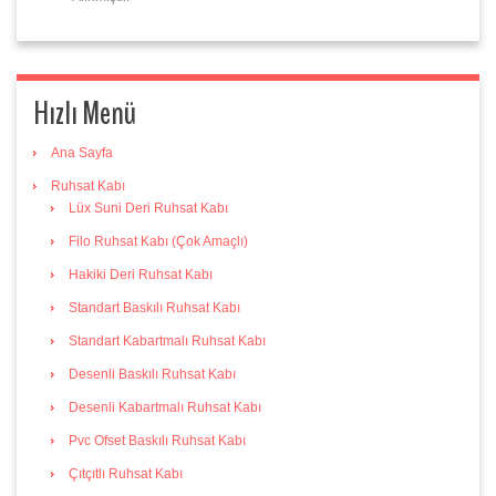
Hızlı Menü
Ana Sayfa
Ruhsat Kabı
Lüx Suni Deri Ruhsat Kabı
Filo Ruhsat Kabı (Çok Amaçlı)
Hakiki Deri Ruhsat Kabı
Standart Baskılı Ruhsat Kabı
Standart Kabartmalı Ruhsat Kabı
Desenli Baskılı Ruhsat Kabı
Desenli Kabartmalı Ruhsat Kabı
Pvc Ofset Baskılı Ruhsat Kabı
Çıtçıtlı Ruhsat Kabı