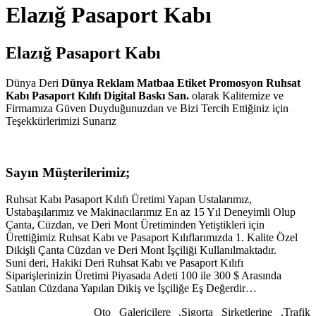
Elazığ Pasaport Kabı
Elazığ Pasaport Kabı
Dünya Deri
Dünya Reklam Matbaa Etiket Promosyon Ruhsat
Kabı Pasaport Kılıfı Digital Baskı San.
olarak Kalitemize ve
Firmamıza Güven Duyduğunuzdan ve Bizi Tercih Ettiğiniz için
Teşekkürlerimizi Sunarız
Sayın Müşterilerimiz;
Ruhsat Kabı Pasaport Kılıfı Üretimi Yapan Ustalarımız,
Ustabaşılarımız ve Makinacılarımız En az 15 Yıl Deneyimli Olup
Çanta, Cüzdan, ve Deri Mont Üretiminden Yetiştikleri için
Ürettiğimiz Ruhsat Kabı ve Pasaport Kılıflarımızda 1. Kalite Özel
Dikişli Çanta Cüzdan ve Deri Mont İşçiliği Kullanılmaktadır.
Suni deri, Hakiki Deri Ruhsat Kabı ve Pasaport Kılıfı
Siparişlerinizin Üretimi Piyasada Adeti 100 ile 300 $ Arasında
Satılan Cüzdana Yapılan Dikiş ve İşçiliğe Eş Değerdir…
Oto Galericilere ,Sigorta Şirketlerine ,Trafik