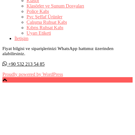
Klasör
Klasörler ve Sunum Dosyaları
Poliçe Kabı
Pvc Şeffaf Ürünler
Çalışma Ruhsat Kabı
Kıbrıs Ruhsat Kabı
Uyarı Etiketi
İletişim
Fiyat bilgisi ve siparişlerinizi WhatsApp hattımız üzerinden
alabilirsiniz.
+90 532 213 54 85
Proudly powered by WordPress