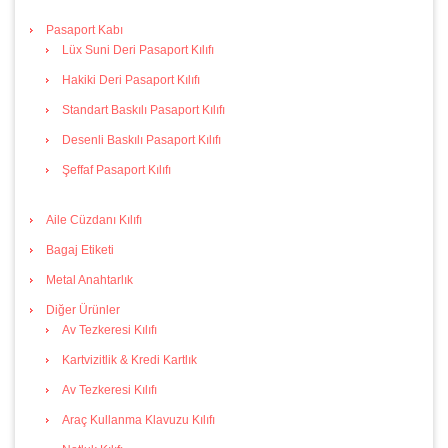
Pasaport Kabı
Lüx Suni Deri Pasaport Kılıfı
Hakiki Deri Pasaport Kılıfı
Standart Baskılı Pasaport Kılıfı
Desenli Baskılı Pasaport Kılıfı
Şeffaf Pasaport Kılıfı
Aile Cüzdanı Kılıfı
Bagaj Etiketi
Metal Anahtarlık
Diğer Ürünler
Av Tezkeresi Kılıfı
Kartvizitlik & Kredi Kartlık
Av Tezkeresi Kılıfı
Araç Kullanma Klavuzu Kılıfı