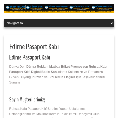
Edirne Pasaport Kabı
Edirne Pasaport Kabı
Dünya Deri
Dünya Reklam Matbaa Etiket Promosyon Ruhsat Kabı
Pasaport Kılıfı Digital Baskı San.
olarak Kalitemize ve Firmamıza
Güven Duyduğunuzdan ve Bizi Tercih Ettiğiniz için Teşekkürlerimizi
Sunarız
Sayın Müşterilerimiz;
Ruhsat Kabı Pasaport Kılıfı Üretimi Yapan Ustalarımız,
Ustabaşılarımız ve Makinacılarımız En az 15 Yıl Deneyimli Olup