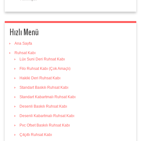
Hızlı Menü
Ana Sayfa
Ruhsat Kabı
Lüx Suni Deri Ruhsat Kabı
Filo Ruhsat Kabı (Çok Amaçlı)
Hakiki Deri Ruhsat Kabı
Standart Baskılı Ruhsat Kabı
Standart Kabartmalı Ruhsat Kabı
Desenli Baskılı Ruhsat Kabı
Desenli Kabartmalı Ruhsat Kabı
Pvc Ofset Baskılı Ruhsat Kabı
Çıtçıtlı Ruhsat Kabı