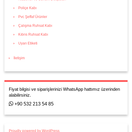
Poliçe Kabı
Pvc Şeffaf Ürünler
Çalışma Ruhsat Kabı
Kıbrıs Ruhsat Kabı
Uyarı Etiketi
İletişim
Fiyat bilgisi ve siparişlerinizi WhatsApp hattımız üzerinden
alabilirsiniz.
+90 532 213 54 85
Proudly powered by WordPress