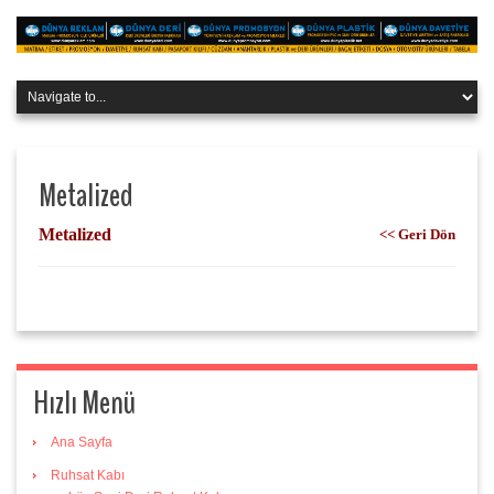
Metalized
Metalized
<< Geri Dön
Hızlı Menü
Ana Sayfa
Ruhsat Kabı