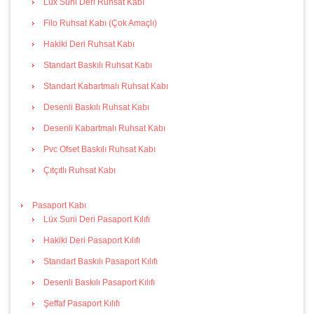
Lüx Suni Deri Ruhsat Kabı
Filo Ruhsat Kabı (Çok Amaçlı)
Hakiki Deri Ruhsat Kabı
Standart Baskılı Ruhsat Kabı
Standart Kabartmalı Ruhsat Kabı
Desenli Baskılı Ruhsat Kabı
Desenli Kabartmalı Ruhsat Kabı
Pvc Ofset Baskılı Ruhsat Kabı
Çıtçıtlı Ruhsat Kabı
Pasaport Kabı
Lüx Suni Deri Pasaport Kılıfı
Hakiki Deri Pasaport Kılıfı
Standart Baskılı Pasaport Kılıfı
Desenli Baskılı Pasaport Kılıfı
Şeffaf Pasaport Kılıfı