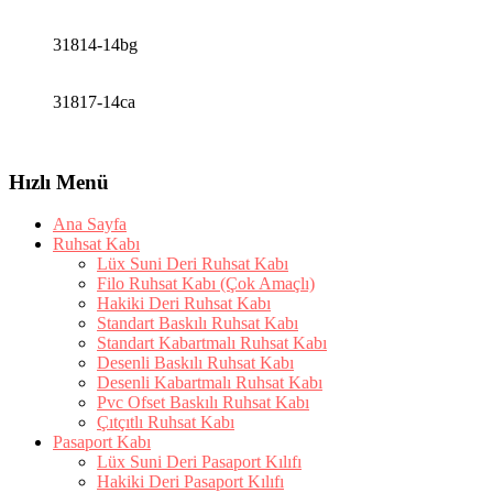
31814-14bg
31817-14ca
Hızlı Menü
Ana Sayfa
Ruhsat Kabı
Lüx Suni Deri Ruhsat Kabı
Filo Ruhsat Kabı (Çok Amaçlı)
Hakiki Deri Ruhsat Kabı
Standart Baskılı Ruhsat Kabı
Standart Kabartmalı Ruhsat Kabı
Desenli Baskılı Ruhsat Kabı
Desenli Kabartmalı Ruhsat Kabı
Pvc Ofset Baskılı Ruhsat Kabı
Çıtçıtlı Ruhsat Kabı
Pasaport Kabı
Lüx Suni Deri Pasaport Kılıfı
Hakiki Deri Pasaport Kılıfı