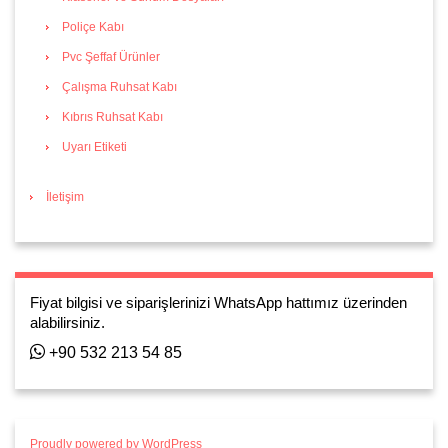
Poliçe Kabı
Pvc Şeffaf Ürünler
Çalışma Ruhsat Kabı
Kıbrıs Ruhsat Kabı
Uyarı Etiketi
İletişim
Fiyat bilgisi ve siparişlerinizi WhatsApp hattımız üzerinden
alabilirsiniz.
+90 532 213 54 85
Proudly powered by WordPress