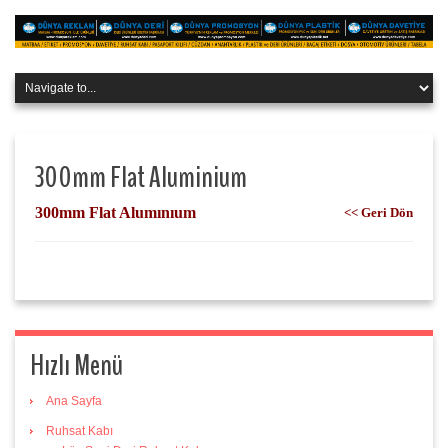
300mm Flat Aluminium
300mm Flat Alumınıum
<< Geri Dön
Hızlı Menü
Ana Sayfa
Ruhsat Kabı