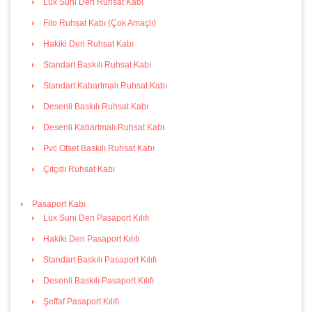
Lüx Suni Deri Ruhsat Kabı
Filo Ruhsat Kabı (Çok Amaçlı)
Hakiki Deri Ruhsat Kabı
Standart Baskılı Ruhsat Kabı
Standart Kabartmalı Ruhsat Kabı
Desenli Baskılı Ruhsat Kabı
Desenli Kabartmalı Ruhsat Kabı
Pvc Ofset Baskılı Ruhsat Kabı
Çıtçıtlı Ruhsat Kabı
Pasaport Kabı
Lüx Suni Deri Pasaport Kılıfı
Hakiki Deri Pasaport Kılıfı
Standart Baskılı Pasaport Kılıfı
Desenli Baskılı Pasaport Kılıfı
Şeffaf Pasaport Kılıfı