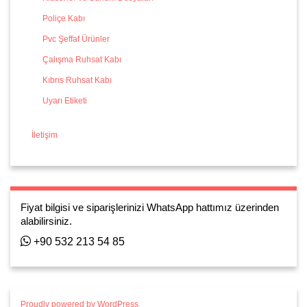
Poliçe Kabı
Pvc Şeffaf Ürünler
Çalışma Ruhsat Kabı
Kıbrıs Ruhsat Kabı
Uyarı Etiketi
İletişim
Fiyat bilgisi ve siparişlerinizi WhatsApp hattımız üzerinden
alabilirsiniz.
+90 532 213 54 85
Proudly powered by WordPress