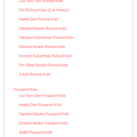
Lüx Suni Deri Ruhsat Kabı
Filo Ruhsat Kabı (Çok Amaçlı)
Hakiki Deri Ruhsat Kabı
Standart Baskılı Ruhsat Kabı
Standart Kabartmalı Ruhsat Kabı
Desenli Baskılı Ruhsat Kabı
Desenli Kabartmalı Ruhsat Kabı
Pvc Ofset Baskılı Ruhsat Kabı
Çıtçıtlı Ruhsat Kabı
Pasaport Kabı
Lüx Suni Deri Pasaport Kılıfı
Hakiki Deri Pasaport Kılıfı
Standart Baskılı Pasaport Kılıfı
Desenli Baskılı Pasaport Kılıfı
Şeffaf Pasaport Kılıfı