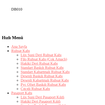
DB010
Hızlı Menü
Ana Sayfa
Ruhsat Kabı
Lüx Suni Deri Ruhsat Kabı
Filo Ruhsat Kabı (Çok Amaçlı)
Hakiki Deri Ruhsat Kabı
Standart Baskılı Ruhsat Kabı
Standart Kabartmalı Ruhsat Kabı
Desenli Baskılı Ruhsat Kabı
Desenli Kabartmalı Ruhsat Kabı
Pvc Ofset Baskılı Ruhsat Kabı
Çıtçıtlı Ruhsat Kabı
Pasaport Kabı
Lüx Suni Deri Pasaport Kılıfı
Hakiki Deri Pasaport Kılıfı