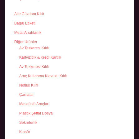
Aile Cüzdanı Kılıfı
Bagaj Etiketi
Metal Anahtarlık
Diğer Ürünler
Av Tezkeresi Kılıfı
Kartvizitlik & Kredi Kartlık
Av Tezkeresi Kılıfı
Araç Kullanma Klavuzu Kılıfı
Notluk Kılıfı
Çantalar
Masaüstü Araçları
Plastik Şeffaf Dosya
Sekreterlik
Klasör