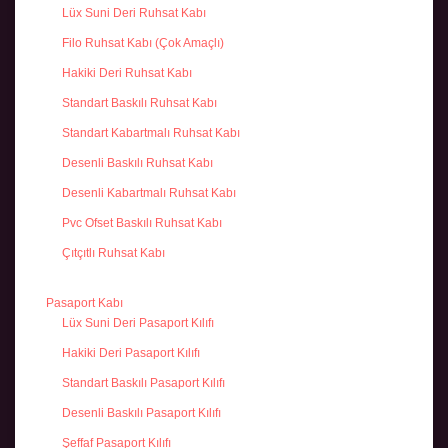
Lüx Suni Deri Ruhsat Kabı
Filo Ruhsat Kabı (Çok Amaçlı)
Hakiki Deri Ruhsat Kabı
Standart Baskılı Ruhsat Kabı
Standart Kabartmalı Ruhsat Kabı
Desenli Baskılı Ruhsat Kabı
Desenli Kabartmalı Ruhsat Kabı
Pvc Ofset Baskılı Ruhsat Kabı
Çıtçıtlı Ruhsat Kabı
Pasaport Kabı
Lüx Suni Deri Pasaport Kılıfı
Hakiki Deri Pasaport Kılıfı
Standart Baskılı Pasaport Kılıfı
Desenli Baskılı Pasaport Kılıfı
Şeffaf Pasaport Kılıfı