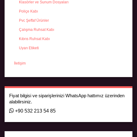
Klasörler ve Sunum Dosyaları
Poliçe Kabı
Pvc Şeffaf Ürünler
Çalışma Ruhsat Kabı
Kıbrıs Ruhsat Kabı
Uyarı Etiketi
İletişim
Fiyat bilgisi ve siparişlerinizi WhatsApp hattımız üzerinden
alabilirsiniz.
+90 532 213 54 85