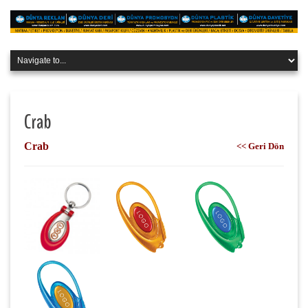
Crab
Crab
<< Geri Dön