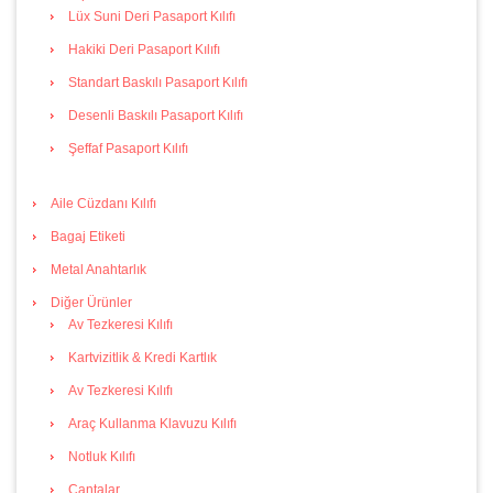
Lüx Suni Deri Pasaport Kılıfı
Hakiki Deri Pasaport Kılıfı
Standart Baskılı Pasaport Kılıfı
Desenli Baskılı Pasaport Kılıfı
Şeffaf Pasaport Kılıfı
Aile Cüzdanı Kılıfı
Bagaj Etiketi
Metal Anahtarlık
Diğer Ürünler
Av Tezkeresi Kılıfı
Kartvizitlik & Kredi Kartlık
Av Tezkeresi Kılıfı
Araç Kullanma Klavuzu Kılıfı
Notluk Kılıfı
Çantalar