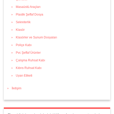
Masaüstü Araçları
Plastik Şeffaf Dosya
Sekreterlik
Klasör
Klasörler ve Sunum Dosyaları
Poliçe Kabı
Pvc Şeffaf Ürünler
Çalışma Ruhsat Kabı
Kıbrıs Ruhsat Kabı
Uyarı Etiketi
İletişim