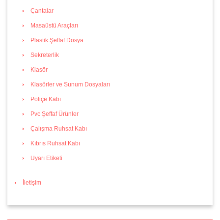
Çantalar
Masaüstü Araçları
Plastik Şeffaf Dosya
Sekreterlik
Klasör
Klasörler ve Sunum Dosyaları
Poliçe Kabı
Pvc Şeffaf Ürünler
Çalışma Ruhsat Kabı
Kıbrıs Ruhsat Kabı
Uyarı Etiketi
İletişim