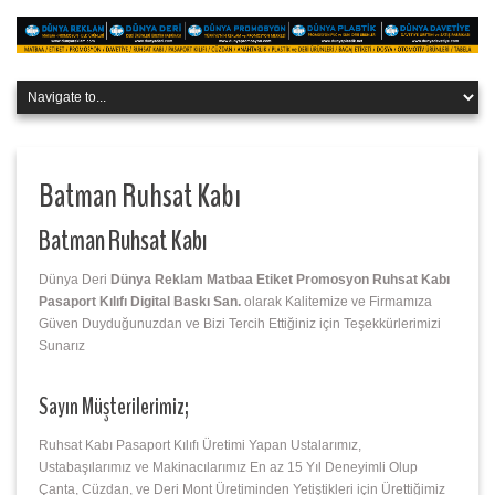
Batman Ruhsat Kabı
Batman Ruhsat Kabı
Dünya Deri
Dünya Reklam Matbaa Etiket Promosyon Ruhsat Kabı
Pasaport Kılıfı Digital Baskı San.
olarak Kalitemize ve Firmamıza
Güven Duyduğunuzdan ve Bizi Tercih Ettiğiniz için Teşekkürlerimizi
Sunarız
Sayın Müşterilerimiz;
Ruhsat Kabı Pasaport Kılıfı Üretimi Yapan Ustalarımız,
Ustabaşılarımız ve Makinacılarımız En az 15 Yıl Deneyimli Olup
Çanta, Cüzdan, ve Deri Mont Üretiminden Yetiştikleri için Ürettiğimiz