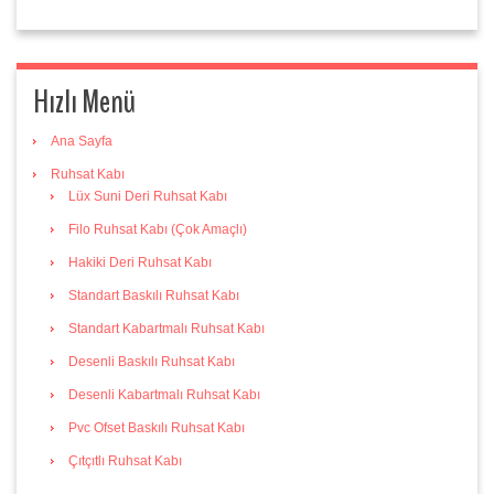
Hızlı Menü
Ana Sayfa
Ruhsat Kabı
Lüx Suni Deri Ruhsat Kabı
Filo Ruhsat Kabı (Çok Amaçlı)
Hakiki Deri Ruhsat Kabı
Standart Baskılı Ruhsat Kabı
Standart Kabartmalı Ruhsat Kabı
Desenli Baskılı Ruhsat Kabı
Desenli Kabartmalı Ruhsat Kabı
Pvc Ofset Baskılı Ruhsat Kabı
Çıtçıtlı Ruhsat Kabı