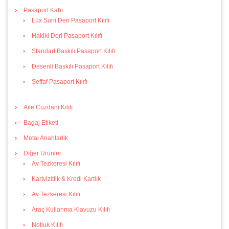
Pasaport Kabı
Lüx Suni Deri Pasaport Kılıfı
Hakiki Deri Pasaport Kılıfı
Standart Baskılı Pasaport Kılıfı
Desenli Baskılı Pasaport Kılıfı
Şeffaf Pasaport Kılıfı
Aile Cüzdanı Kılıfı
Bagaj Etiketi
Metal Anahtarlık
Diğer Ürünler
Av Tezkeresi Kılıfı
Kartvizitlik & Kredi Kartlık
Av Tezkeresi Kılıfı
Araç Kullanma Klavuzu Kılıfı
Notluk Kılıfı