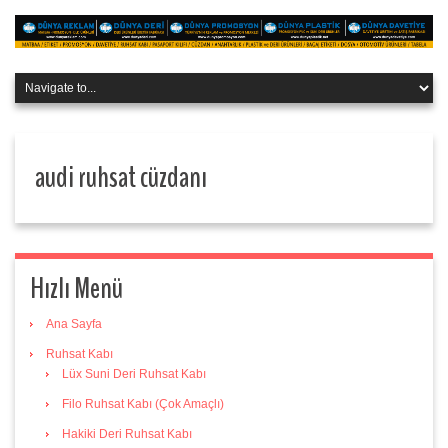
audi ruhsat cüzdanı
Hızlı Menü
Ana Sayfa
Ruhsat Kabı
Lüx Suni Deri Ruhsat Kabı
Filo Ruhsat Kabı (Çok Amaçlı)
Hakiki Deri Ruhsat Kabı