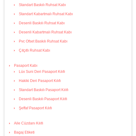
Standart Baskılı Ruhsat Kabı
Standart Kabartmalı Ruhsat Kabı
Desenli Baskılı Ruhsat Kabı
Desenli Kabartmalı Ruhsat Kabı
Pvc Ofset Baskılı Ruhsat Kabı
Çıtçıtlı Ruhsat Kabı
Pasaport Kabı
Lüx Suni Deri Pasaport Kılıfı
Hakiki Deri Pasaport Kılıfı
Standart Baskılı Pasaport Kılıfı
Desenli Baskılı Pasaport Kılıfı
Şeffaf Pasaport Kılıfı
Aile Cüzdanı Kılıfı
Bagaj Etiketi