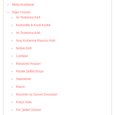
Metal Anahtarlık
Diğer Ürünler
Av Tezkeresi Kılıfı
Kartvizitlik & Kredi Kartlık
Av Tezkeresi Kılıfı
Araç Kullanma Klavuzu Kılıfı
Notluk Kılıfı
Çantalar
Masaüstü Araçları
Plastik Şeffaf Dosya
Sekreterlik
Klasör
Klasörler ve Sunum Dosyaları
Poliçe Kabı
Pvc Şeffaf Ürünler