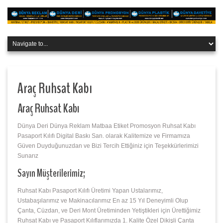
Araç Ruhsat Kabı
Araç Ruhsat Kabı
Dünya Deri Dünya Reklam Matbaa Etiket Promosyon Ruhsat Kabı
Pasaport Kılıfı Digital Baskı San. olarak Kalitemize ve Firmamıza
Güven Duyduğunuzdan ve Bizi Tercih Ettiğiniz için Teşekkürlerimizi
Sunarız
Sayın Müşterilerimiz;
Ruhsat Kabı Pasaport Kılıfı Üretimi Yapan Ustalarımız,
Ustabaşılarımız ve Makinacılarımız En az 15 Yıl Deneyimli Olup
Çanta, Cüzdan, ve Deri Mont Üretiminden Yetiştikleri için Ürettiğimiz
Ruhsat Kabı ve Pasaport Kılıflarımızda 1. Kalite Özel Dikişli Çanta