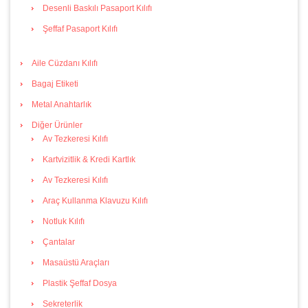
Desenli Baskılı Pasaport Kılıfı
Şeffaf Pasaport Kılıfı
Aile Cüzdanı Kılıfı
Bagaj Etiketi
Metal Anahtarlık
Diğer Ürünler
Av Tezkeresi Kılıfı
Kartvizitlik & Kredi Kartlık
Av Tezkeresi Kılıfı
Araç Kullanma Klavuzu Kılıfı
Notluk Kılıfı
Çantalar
Masaüstü Araçları
Plastik Şeffaf Dosya
Sekreterlik