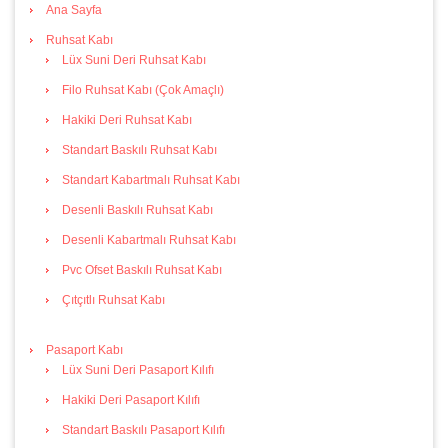
Ana Sayfa
Ruhsat Kabı
Lüx Suni Deri Ruhsat Kabı
Filo Ruhsat Kabı (Çok Amaçlı)
Hakiki Deri Ruhsat Kabı
Standart Baskılı Ruhsat Kabı
Standart Kabartmalı Ruhsat Kabı
Desenli Baskılı Ruhsat Kabı
Desenli Kabartmalı Ruhsat Kabı
Pvc Ofset Baskılı Ruhsat Kabı
Çıtçıtlı Ruhsat Kabı
Pasaport Kabı
Lüx Suni Deri Pasaport Kılıfı
Hakiki Deri Pasaport Kılıfı
Standart Baskılı Pasaport Kılıfı