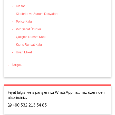
Klasör
Klasörler ve Sunum Dosyaları
Poliçe Kabı
Pvc Şeffaf Ürünler
Çalışma Ruhsat Kabı
Kıbrıs Ruhsat Kabı
Uyarı Etiketi
İletişim
Fiyat bilgisi ve siparişlerinizi WhatsApp hattımız üzerinden
alabilirsiniz.
+90 532 213 54 85