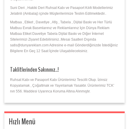
Suni Deri , Hakiki Deri Ruhsat Kabı ve Pasaport Kılıfı Modellerimiz
Jelatinli (Ambalaj) içinde Müşterilerimize Teslim Edilmektedir..
Matbaa , Etiket , Davetiye , Afiş , Tabela , Dijital Baskı ve Her Türlü
Matbuu Evrak Basımlarınız ve Reklamlarınız İçin Dünya Reklam
Matbaa Etiket Davetiye Tabela Dijital Baskı ve Diğer İnternet
Sitelerimizi Ziyaret Edebilirsiniz..Mesai Saatleri Dışında
satis@dunyareklam.com Adresine e-mail Gönderdiğinizde İstediğiniz
Bilgilere En Geç 12 Saat İçinde Ulaşabileceksiniz.
Taklitlerinden Sakınınız..!
Ruhsat Kabı ve Pasaport Kabı Ürünlerimiz Tescilli Olup. İzinsiz
Kopyalamak , Çoğaltmak ve Yayınlamak Yasaktır. Ürünlerimiz TCK’
nın 556. Maddesi Uyarınca Koruma Altına Alınmıştır.
Hızlı Menü