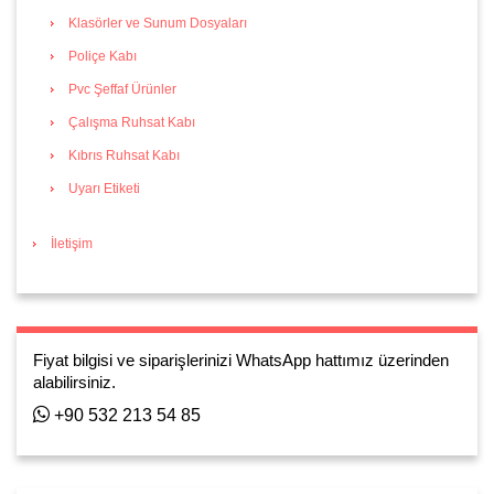
Klasörler ve Sunum Dosyaları
Poliçe Kabı
Pvc Şeffaf Ürünler
Çalışma Ruhsat Kabı
Kıbrıs Ruhsat Kabı
Uyarı Etiketi
İletişim
Fiyat bilgisi ve siparişlerinizi WhatsApp hattımız üzerinden
alabilirsiniz.
+90 532 213 54 85