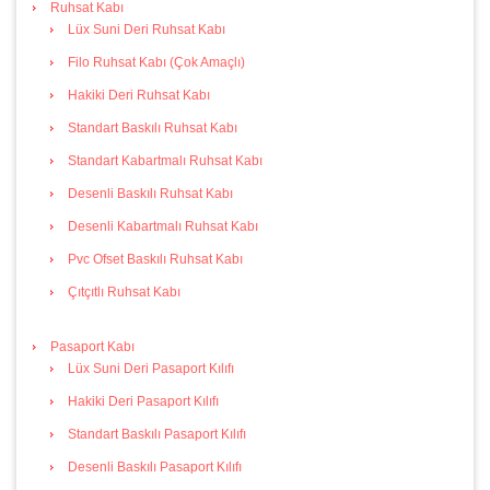
Ruhsat Kabı
Lüx Suni Deri Ruhsat Kabı
Filo Ruhsat Kabı (Çok Amaçlı)
Hakiki Deri Ruhsat Kabı
Standart Baskılı Ruhsat Kabı
Standart Kabartmalı Ruhsat Kabı
Desenli Baskılı Ruhsat Kabı
Desenli Kabartmalı Ruhsat Kabı
Pvc Ofset Baskılı Ruhsat Kabı
Çıtçıtlı Ruhsat Kabı
Pasaport Kabı
Lüx Suni Deri Pasaport Kılıfı
Hakiki Deri Pasaport Kılıfı
Standart Baskılı Pasaport Kılıfı
Desenli Baskılı Pasaport Kılıfı