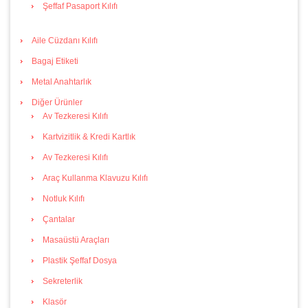
Şeffaf Pasaport Kılıfı
Aile Cüzdanı Kılıfı
Bagaj Etiketi
Metal Anahtarlık
Diğer Ürünler
Av Tezkeresi Kılıfı
Kartvizitlik & Kredi Kartlık
Av Tezkeresi Kılıfı
Araç Kullanma Klavuzu Kılıfı
Notluk Kılıfı
Çantalar
Masaüstü Araçları
Plastik Şeffaf Dosya
Sekreterlik
Klasör