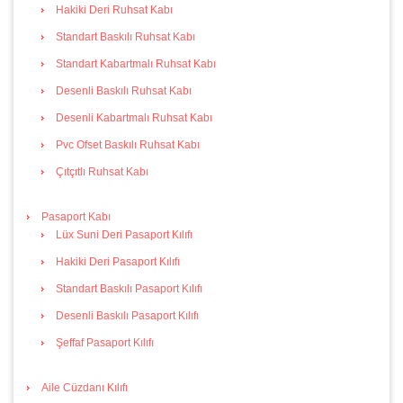
Hakiki Deri Ruhsat Kabı
Standart Baskılı Ruhsat Kabı
Standart Kabartmalı Ruhsat Kabı
Desenli Baskılı Ruhsat Kabı
Desenli Kabartmalı Ruhsat Kabı
Pvc Ofset Baskılı Ruhsat Kabı
Çıtçıtlı Ruhsat Kabı
Pasaport Kabı
Lüx Suni Deri Pasaport Kılıfı
Hakiki Deri Pasaport Kılıfı
Standart Baskılı Pasaport Kılıfı
Desenli Baskılı Pasaport Kılıfı
Şeffaf Pasaport Kılıfı
Aile Cüzdanı Kılıfı