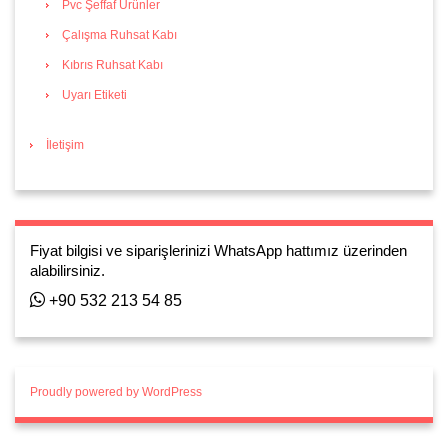
Pvc Şeffaf Ürünler
Çalışma Ruhsat Kabı
Kıbrıs Ruhsat Kabı
Uyarı Etiketi
İletişim
Fiyat bilgisi ve siparişlerinizi WhatsApp hattımız üzerinden
alabilirsiniz.
+90 532 213 54 85
Proudly powered by WordPress