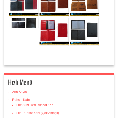
Hızlı Menü
Ana Sayfa
Ruhsat Kabı
Lüx Suni Deri Ruhsat Kabı
Filo Ruhsat Kabı (Çok Amaçlı)